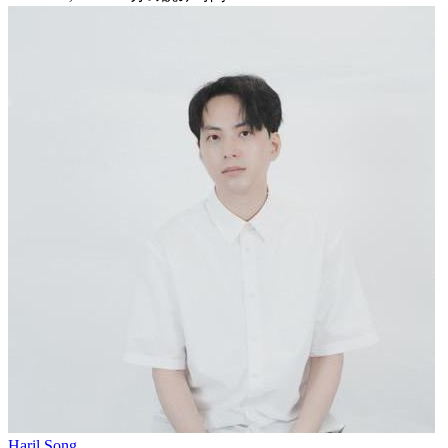
Haril Song