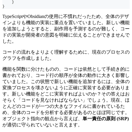
}
}
TypeScriptやObsidianの使用に不慣れだったため、全体のデザ
インよりも機能の実装に重点を置いていました。新しい機能
を追加しようとすると、副作用を予測するのが難しく、コー
ドの実装が開発者の意図を明確に伝えることができませんで
した。
コードの流れをよりよく理解するために、現在のプロセスの
グラフを作成しました。
機能を関数に分けたものの、コードは依然として手続き的に
書かれており、コード行の順序が全体の動作に大きく影響し
ていました。この状態で新しい機能を追加するには、全体の
変換プロセスを壊さないように正確に実装する必要がありま
す。新しい機能をどこに実装すればよいのか？その答えはお
そらく「コードを見なければならない」でしょう。現在、ほ
とんどのコードが一つの大きなファイルに書かれているた
め、全体のコードを分析する必要があるのとほぼ同じです。
オブジェクト指向の観点から言えば、
単一責任の原則 (SRP)
が適切に守られていないと言えます。