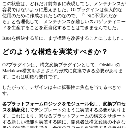
この状態は、どれだけ前向きに表現しても、メンテナンスが
容易ではないように思えました。O2プラグインは個人的な
使用のために作成されたものなので、「TSに不慣れだか
ら」と合理化して、メンテナンスが難しいスパゲッティコー
ドを生産することを正当化することはできませんでした。
Issueを解決する前に、まず構造を改善することにしました。
どのような構造を実装すべきか？
O2プラグインは、構文変換プラグインとして、Obsidianの
Markdown構文をさまざまな形式に変換できる必要がありま
す。これは明確な要件です。
したがって、デザインは主に拡張性に焦点を当てるべきで
す。
各
プラットフォームロジックをモジュール化
し、
変換プロセ
スを抽象化
してテンプレートのように実装する必要がありま
す。これにより、異なるプラットフォームの構文をサポート
する新しい機能を実装する際に、開発者は構文変換の小さな
単位の実装に集中でき、全体のフローを再実装する必要がな