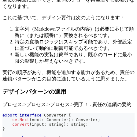
くなります。
これに基づいて、デザイン要件は次のようになります：
文字列（Markdownファイルの内容）は必要に応じて順
番に（または順番に）変換されるべきです。
特定の変換ロジックはスキップ可能であり、外部設定
に基づいて動的に制御可能であるべきです。
新しい機能の実装は簡単であり、既存のコードに最小
限の影響しか与えないべきです。
実行の順序があり、機能を追加する能力があるため、責任の
連鎖パターンがこの目的に適しているように思えました。
デザインパターンの適用
プロセス->プロセス->プロセス->完了！ : 責任の連鎖の要約
export
interface
Converter
{
setNext
(
next
:
 Converter
)
:
 Converter
;
convert
(
input
:
string
)
:
string
;
}