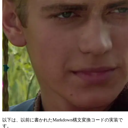
以下は、以前に書かれたMarkdown構文変換コードの実装で
す。