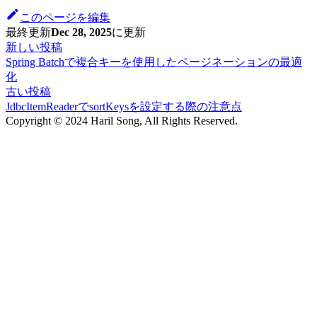
このページを編集
最終更新
Dec 28, 2025
に更新
新しい投稿
Spring Batchで複合キーを使用したページネーションの最適
化
古い投稿
JdbcItemReaderでsortKeysを設定する際の注意点
Copyright © 2024 Haril Song, All Rights Reserved.