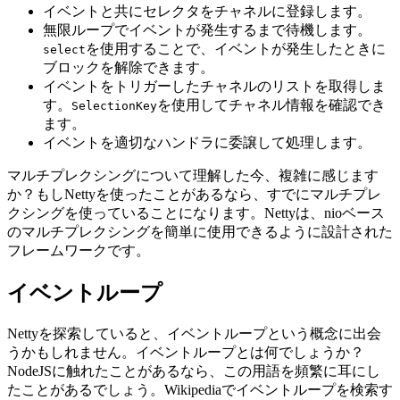
イベントと共にセレクタをチャネルに登録します。
無限ループでイベントが発生するまで待機します。
を使用することで、イベントが発生したときに
select
ブロックを解除できます。
イベントをトリガーしたチャネルのリストを取得しま
す。
を使用してチャネル情報を確認でき
SelectionKey
ます。
イベントを適切なハンドラに委譲して処理します。
マルチプレクシングについて理解した今、複雑に感じます
か？もしNettyを使ったことがあるなら、すでにマルチプレ
クシングを使っていることになります。Nettyは、nioベース
のマルチプレクシングを簡単に使用できるように設計された
フレームワークです。
イベントループ
Nettyを探索していると、イベントループという概念に出会
うかもしれません。イベントループとは何でしょうか？
NodeJSに触れたことがあるなら、この用語を頻繁に耳にし
たことがあるでしょう。Wikipediaでイベントループを検索す