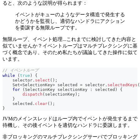
ると、次のような説明が得られます：
イベントがキューのようなデータ構造で発生する
かどうかを監視し、適切なハンドラにアクション
を委譲する無限ループです。
無限ループ、イベント処理...これまでに検討してきた内容と
似ていませんか？イベントループはマルチプレクシングに基
づく概念であり、そのため私たちが議論してきた操作に似て
います。
// イベントループ
while
(
true
)
{
    selector
.
select
(
)
;
Set
<
SelectionKey
>
 selected 
=
 selector
.
selectedKeys
(
for
(
SelectionKey
 selectionKey 
:
 selected
)
{
dispatch
(
selectionKey
)
;
}
    selected
.
clear
(
)
;
}
JVMのメインスレッドはループ内でイベントが発生するまで
待機し、その後イベントを適切なハンドラに委譲します。
非ブロッキングのマルチプレクシングサーバでブロッキング