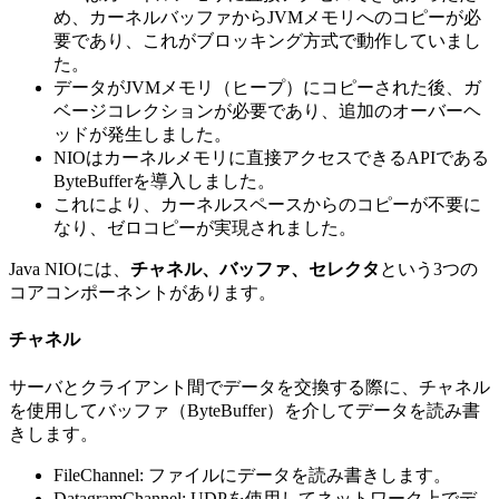
め、カーネルバッファからJVMメモリへのコピーが必
要であり、これがブロッキング方式で動作していまし
た。
データがJVMメモリ（ヒープ）にコピーされた後、ガ
ベージコレクションが必要であり、追加のオーバーヘ
ッドが発生しました。
NIOはカーネルメモリに直接アクセスできるAPIである
ByteBufferを導入しました。
これにより、カーネルスペースからのコピーが不要に
なり、ゼロコピーが実現されました。
Java NIOには、
チャネル、バッファ、セレクタ
という3つの
コアコンポーネントがあります。
チャネル
サーバとクライアント間でデータを交換する際に、チャネル
を使用してバッファ（ByteBuffer）を介してデータを読み書
きします。
FileChannel: ファイルにデータを読み書きします。
DatagramChannel: UDPを使用してネットワーク上でデ