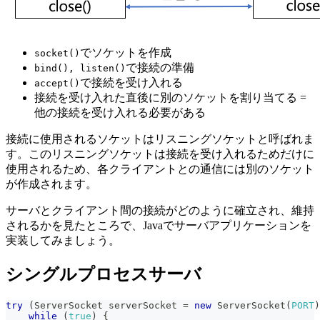
でソケットを作成
socket()
で接続の準備
bind(), listen()
で接続を受け入れる
accept()
接続を受け入れた直後に別のソケットを割り当てる =
他の接続を受け入れる必要がある
接続に使用されるソケットはリスニングソケットと呼ばれま
す。このリスニングソケットは接続を受け入れるためだけに
使用されるため、各クライアントとの通信には別のソケット
が作成されます。
サーバとクライアント間の接続がどのように確立され、維持
されるかを見たところで、Javaでサーバアプリケーションを
実装してみましょう。
シングルプロセスサーバ
try
(
ServerSocket
 serverSocket 
=
new
ServerSocket
(
PORT
)
while
(
true
)
{