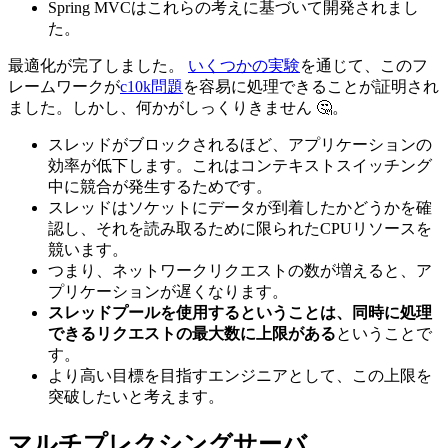
Spring MVCはこれらの考えに基づいて開発されまし
た。
最適化が完了しました。
いくつかの実験
を通じて、このフ
レームワークが
c10k問題
を容易に処理できることが証明され
ました。しかし、何かがしっくりきません 🤔。
スレッドがブロックされるほど、アプリケーションの
効率が低下します。これはコンテキストスイッチング
中に競合が発生するためです。
スレッドはソケットにデータが到着したかどうかを確
認し、それを読み取るために限られたCPUリソースを
競います。
つまり、ネットワークリクエストの数が増えると、ア
プリケーションが遅くなります。
スレッドプールを使用するということは、同時に処理
できるリクエストの最大数に上限がある
ということで
す。
より高い目標を目指すエンジニアとして、この上限を
突破したいと考えます。
マルチプレクシングサーバ