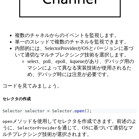
複数のチャネルからのイベントを監視します。
単一のスレッドで複数のチャネルを監視できます。
内部的には、SelectorProviderがOSとバージョンに基づ
いて適切なマルチプレクシング技術を選択します。
select、poll、epoll、kqueueがあり、デバッグ用の
マシンによって異なる実装技術が使用されるた
め、デバッグ時には注意が必要です。
コードを見てみましょう。
セレクタの作成
Selector
 selector 
=
Selector
.
open
(
)
;
メソッドを使用してセレクタを作成できます。前述のよ
open
うに、
を通じて、OSに基づいて適切なマ
SelectorProvider
ルチプレクシング技術が選択されます。