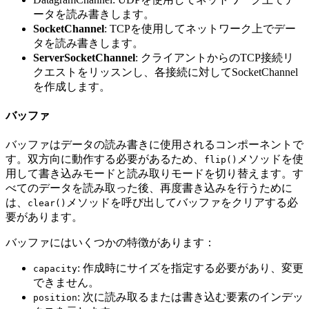
ータを読み書きします。
SocketChannel
: TCPを使用してネットワーク上でデー
タを読み書きします。
ServerSocketChannel
: クライアントからのTCP接続リ
クエストをリッスンし、各接続に対してSocketChannel
を作成します。
バッファ
バッファはデータの読み書きに使用されるコンポーネントで
す。双方向に動作する必要があるため、
メソッドを使
flip()
用して書き込みモードと読み取りモードを切り替えます。す
べてのデータを読み取った後、再度書き込みを行うために
は、
メソッドを呼び出してバッファをクリアする必
clear()
要があります。
バッファにはいくつかの特徴があります：
: 作成時にサイズを指定する必要があり、変更
capacity
できません。
: 次に読み取るまたは書き込む要素のインデッ
position