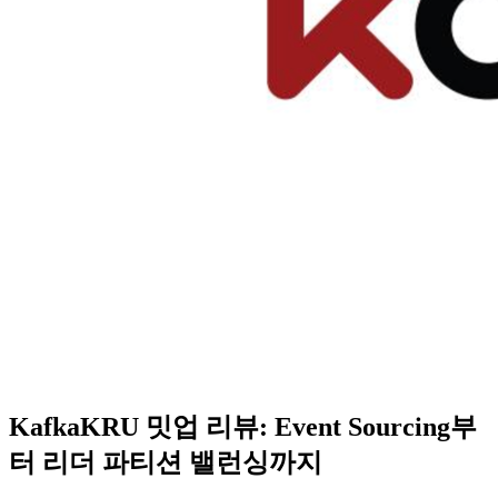
KafkaKRU 밋업 리뷰: Event Sourcing부
터 리더 파티션 밸런싱까지