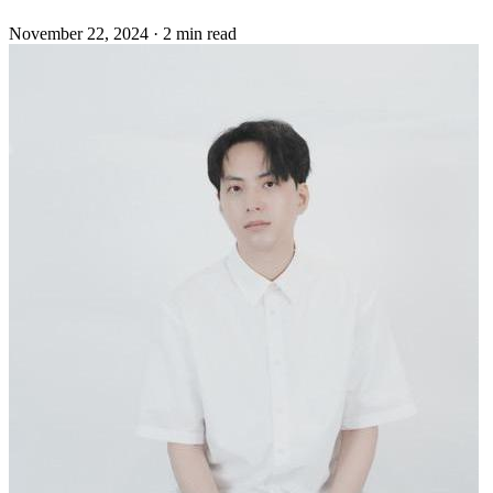
November 22, 2024
·
2 min read