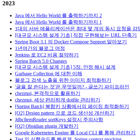
2023
Java 에서 Hello World 를 출력하기까지 2
Java 에서 Hello World 를 출력하기까지 1
1대의 서버 애플리케이션은 최대 몇 개의 동시 요청을 감
[대규모 시스템 설계 기초] 직접 구현해보는 URL 단축기
Spring Boot 3.1 의 Docker Compose Support 알아보기
1년여간의 블로그 여정
Jenkins 로 EC2 비용 절약하기
Spring Batch 5.0 Changes
[대규모 시스템 설계 기초] 5장. 안정 해시 설계
Garbage Collection 에 대한 이해
블로그 검색 노출을 위한 이미지 최적화하기
'글을 잘 쓴다는 것'은 무엇일까? - 글쓰기 파이프라인
chezmoi, 본격적으로 활용하기
chezmoi, 세상 편리하게 dotfile 관리하기
[Spring Batch] 복합키 상황에서의 페이징 최적화하기
[O2] Design pattern 으로 코드 생산성 개선하기
JdbcItemReader sortKeys 설정시 주의사항
[O2] Obsidian plugin 개발하기
Google Kubernetes Engine 를 Local CLI 를 통해 관리하기
Test 의 실행속도를 빠르게, Spring context mocking