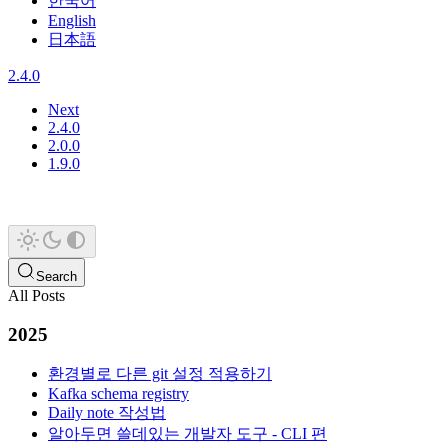
한국어
English
日本語
2.4.0
Next
2.4.0
2.0.0
1.9.0
Search
All Posts
2025
환경별로 다른 git 설정 적용하기
Kafka schema registry
Daily note 작성법
알아두면 쓸데있는 개발자 도구 - CLI 편