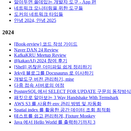
알아두면 쓸데있는 개발자 도구 - App 편
네트워크 모니터링을 위한 도구들
도커의 네트워크 타입들
안녕 2024, 안녕 2025
2024
[Book-review] 코드 작성 가이드
Naver DAN 24 Review
KafkaKRU Meetup Review
if(kakaoAI) 2024 참여 후기
[Shell] 귀찮은 더미파일 쉽게 정리하기
Jekyll 블로그를 Docusaurus 로 이사하기
개발도구 버전 관리하기, mise
다중 접속 서버로의 여정
PostgreSQL 에서 SELECT FOR UPDATE 구문의 동작방식
패킷으로 알아보는 3 Way Handshake With Termshark
AWS S3 를 사용한 env 관리 방법 및 자동화
Spatial index 를 활용한 공간 데이터 조회 최적화
테스트를 쉽고 편리하게, Fixture Monkey
Java 에서 Hello World 를 출력하기까지 3