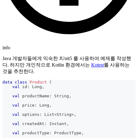
info
Java 개발자들에게 익숙한 JUnit5 를 사용하여 예제를 작성했
다. 하지만 개인적으로 Kotlin 환경에서는
Kotest
를 사용하는
것을 추천한다.
data
class
Product
(
val
 id
:
 Long
,
val
 productName
:
 String
,
val
 price
:
 Long
,
val
 options
:
 List
<
String
>
,
val
 createdAt
:
 Instant
,
val
 productType
:
 ProductType
,