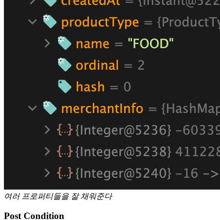
여러 프로퍼티들을 잘 채워준다
Post Condition