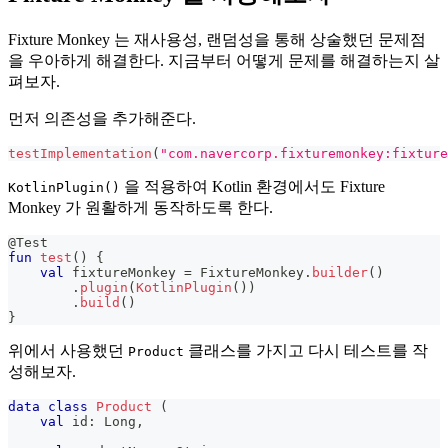
Fixture Monkey 는 재사용성, 랜덤성을 통해 상술했던 문제점
을 우아하게 해결한다. 지금부터 어떻게 문제를 해결하는지 살
펴보자.
먼저 의존성을 추가해준다.
testImplementation
(
"com.navercorp.fixturemonkey:fixture
을 적용하여 Kotlin 환경에서도 Fixture
KotlinPlugin()
Monkey 가 원활하게 동작하도록 한다.
@Test
fun
test
(
)
{
val
 fixtureMonkey 
=
 FixtureMonkey
.
builder
(
)
.
plugin
(
KotlinPlugin
(
)
)
.
build
(
)
}
위에서 사용했던
클래스를 가지고 다시 테스트를 작
Product
성해보자.
data
class
Product
(
val
 id
:
 Long
,