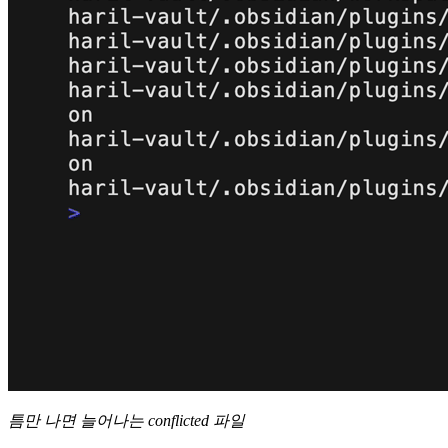
틈만 나면 늘어나는 conflicted 파일