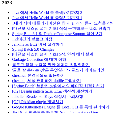
2023
Java 에서 Hello World 를 출력하기까지 2
Java 에서 Hello World 를 출력하기까지 1
1대의 서버 애플리케이션은 최대 몇 개의 동시 요청을 감
[대규모 시스템 설계 기초] 직접 구현해보는 URL 단축기
Spring Boot 3.1 의 Docker Compose Support 알아보기
1년여간의 블로그 여정
Jenkins 로 EC2 비용 절약하기
Spring Batch 5.0 Changes
[대규모 시스템 설계 기초] 5장. 안정 해시 설계
Garbage Collection 에 대한 이해
블로그 검색 노출을 위한 이미지 최적화하기
'글을 잘 쓴다는 것'은 무엇일까? - 글쓰기 파이프라인
chezmoi, 본격적으로 활용하기
chezmoi, 세상 편리하게 dotfile 관리하기
[Spring Batch] 복합키 상황에서의 페이징 최적화하기
[O2] Design pattern 으로 코드 생산성 개선하기
JdbcItemReader sortKeys 설정시 주의사항
[O2] Obsidian plugin 개발하기
Google Kubernetes Engine 를 Local CLI 를 통해 관리하기
Test 의 실행속도를 빠르게, Spring context mocking