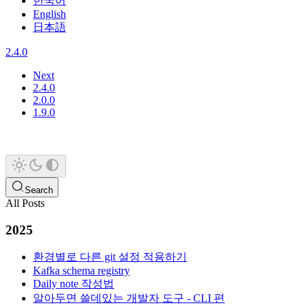
한국어
English
日本語
2.4.0
Next
2.4.0
2.0.0
1.9.0
Search
All Posts
2025
환경별로 다른 git 설정 적용하기
Kafka schema registry
Daily note 작성법
알아두면 쓸데있는 개발자 도구 - CLI 편