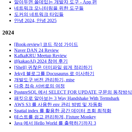
알아두면 쓸데있는 개발자 도구 - App 편
네트워크 모니터링을 위한 도구들
도커의 네트워크 타입들
안녕 2024, 안녕 2025
2024
[Book-review] 코드 작성 가이드
Naver DAN 24 Review
KafkaKRU Meetup Review
if(kakaoAI) 2024 참여 후기
[Shell] 귀찮은 더미파일 쉽게 정리하기
Jekyll 블로그를 Docusaurus 로 이사하기
개발도구 버전 관리하기, mise
다중 접속 서버로의 여정
PostgreSQL 에서 SELECT FOR UPDATE 구문의 동작방식
패킷으로 알아보는 3 Way Handshake With Termshark
AWS S3 를 사용한 env 관리 방법 및 자동화
Spatial index 를 활용한 공간 데이터 조회 최적화
테스트를 쉽고 편리하게, Fixture Monkey
Java 에서 Hello World 를 출력하기까지 3