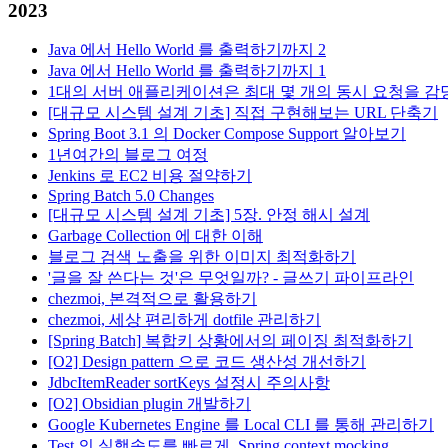
2023
Java 에서 Hello World 를 출력하기까지 2
Java 에서 Hello World 를 출력하기까지 1
1대의 서버 애플리케이션은 최대 몇 개의 동시 요청을 감
[대규모 시스템 설계 기초] 직접 구현해보는 URL 단축기
Spring Boot 3.1 의 Docker Compose Support 알아보기
1년여간의 블로그 여정
Jenkins 로 EC2 비용 절약하기
Spring Batch 5.0 Changes
[대규모 시스템 설계 기초] 5장. 안정 해시 설계
Garbage Collection 에 대한 이해
블로그 검색 노출을 위한 이미지 최적화하기
'글을 잘 쓴다는 것'은 무엇일까? - 글쓰기 파이프라인
chezmoi, 본격적으로 활용하기
chezmoi, 세상 편리하게 dotfile 관리하기
[Spring Batch] 복합키 상황에서의 페이징 최적화하기
[O2] Design pattern 으로 코드 생산성 개선하기
JdbcItemReader sortKeys 설정시 주의사항
[O2] Obsidian plugin 개발하기
Google Kubernetes Engine 를 Local CLI 를 통해 관리하기
Test 의 실행속도를 빠르게, Spring context mocking