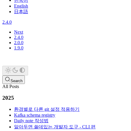
한국어
English
日本語
2.4.0
Next
2.4.0
2.0.0
1.9.0
Search
All Posts
2025
환경별로 다른 git 설정 적용하기
Kafka schema registry
Daily note 작성법
알아두면 쓸데있는 개발자 도구 - CLI 편