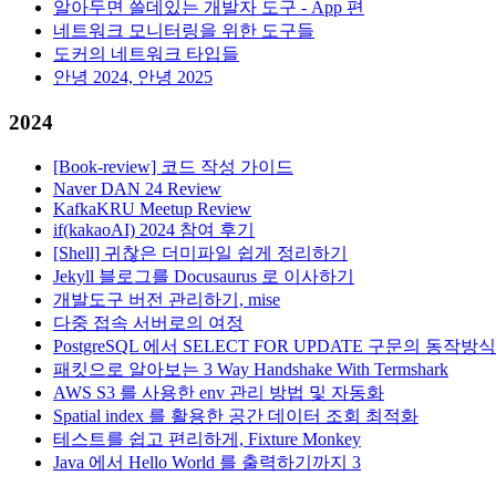
알아두면 쓸데있는 개발자 도구 - App 편
네트워크 모니터링을 위한 도구들
도커의 네트워크 타입들
안녕 2024, 안녕 2025
2024
[Book-review] 코드 작성 가이드
Naver DAN 24 Review
KafkaKRU Meetup Review
if(kakaoAI) 2024 참여 후기
[Shell] 귀찮은 더미파일 쉽게 정리하기
Jekyll 블로그를 Docusaurus 로 이사하기
개발도구 버전 관리하기, mise
다중 접속 서버로의 여정
PostgreSQL 에서 SELECT FOR UPDATE 구문의 동작방식
패킷으로 알아보는 3 Way Handshake With Termshark
AWS S3 를 사용한 env 관리 방법 및 자동화
Spatial index 를 활용한 공간 데이터 조회 최적화
테스트를 쉽고 편리하게, Fixture Monkey
Java 에서 Hello World 를 출력하기까지 3